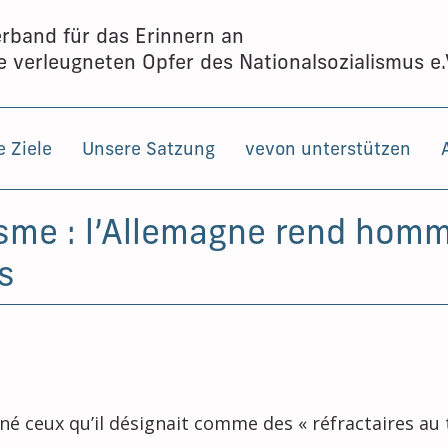
rband für das Erinnern an
e verleugneten Opfer des Nationalsozialismus e.
 Ziele
Unsere Satzung
vevon unterstützen
isme : l’Allemagne rend hom
s
iné ceux qu’il désignait comme des « réfractaires au 