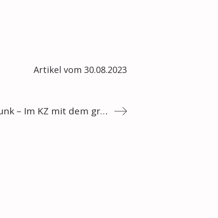
Artikel vom 30.08.2023
Deutschlandfunk – Im KZ mit dem grünen und schwarzen Winkel