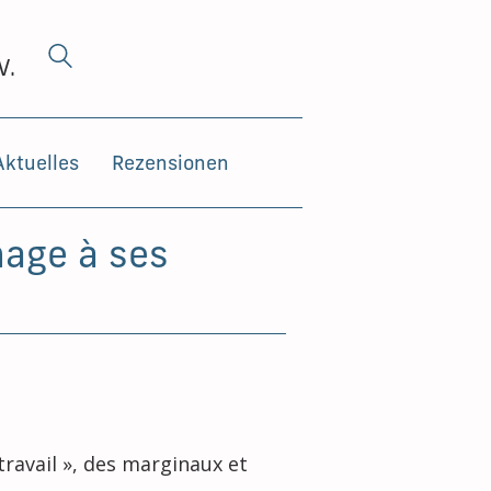
V.
Aktuelles
Rezensionen
mage à ses
travail », des marginaux et