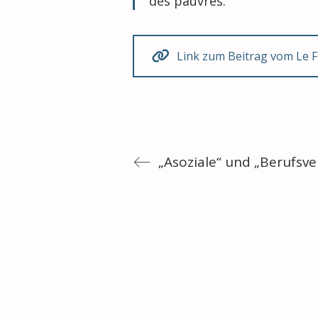
des pauvres.
Link zum Beitrag vom Le F