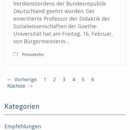
Verdienstordens der Bundesrepublik
Deutschland geehrt worden. Der
emeritierte Professor der Didaktik der
Sozialwissenschaften der Goethe-
Universität hat am Freitag, 16. Februar,
von Bürgermeisterin…
Presseecho
Vorherige
1
2
3
4
5
6
Nächste
Kategorien
Empfehlungen