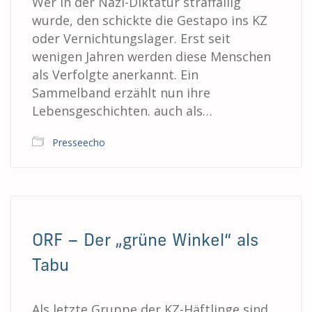
Wer in der Nazi-Diktatur straffällig
wurde, den schickte die Gestapo ins KZ
oder Vernichtungslager. Erst seit
wenigen Jahren werden diese Menschen
als Verfolgte anerkannt. Ein
Sammelband erzählt nun ihre
Lebensgeschichten. auch als…
Presseecho
ORF – Der „grüne Winkel“ als
Tabu
Als letzte Gruppe der KZ-Häftlinge sind