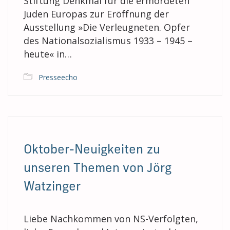
Stiftung Denkmal für die ermordeten
Juden Europas zur Eröffnung der
Ausstellung »Die Verleugneten. Opfer
des Nationalsozialismus 1933 – 1945 –
heute« in…
Presseecho
Oktober-Neuigkeiten zu
unseren Themen von Jörg
Watzinger
Liebe Nachkommen von NS-Verfolgten,